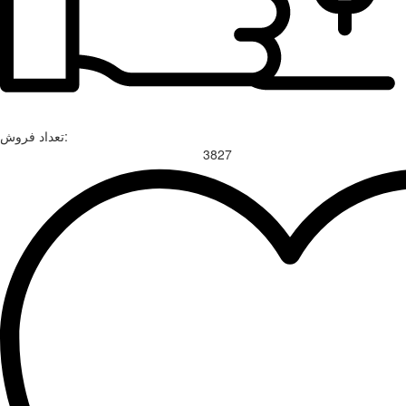
تعداد فروش:
3827