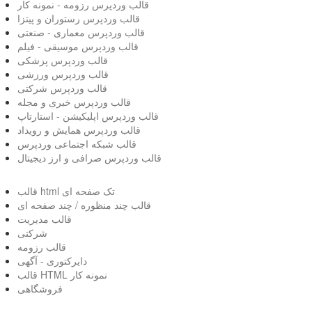
قالب وردپرس رزومه - نمونه کار
قالب وردپرس رستوران و پیتزا
قالب وردپرس معماری - صنعتی
قالب وردپرس موسیقی - فیلم
قالب وردپرس پزشکی
قالب وردپرس ورزشی
قالب وردپرس شرکتی
قالب وردپرس خبری و مجله
قالب وردپرس اپلیکیشن - استارتاپ
قالب وردپرس همایش و رویداد
قالب شبکه اجتماعی وردپرس
قالب وردپرس صرافی و ارز دیجیتال
قالب html تک صفحه ای
قالب چند منظوره / چند صفحه ای
قالب مدیریت
شرکتی
قالب رزومه
دایرکتوری - آگهی
قالب HTML نمونه کار
فروشگاهی