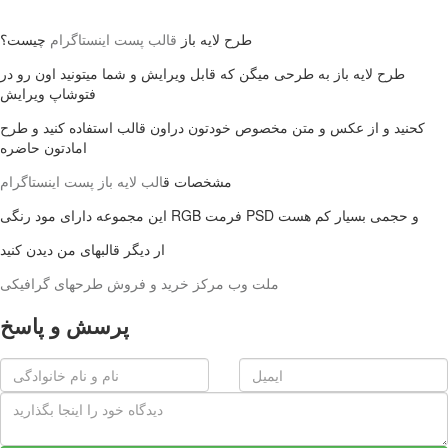
طرح لایه باز
قالب پست اینستاگرام
چیست؟
طرح لایه باز به طرحی میگن که قابل ویرایش و شما میتونید اون رو در
فتوشاپ ویرایش
کحنید و از عکس و متن مخصوص خودتون دراون قالب استفاده کنید و طرح
امادتون حاضره
مشخصات ق
الب لایه باز پست اینستاگرام
این مجموعه دارای مود رنگی RGB فرمت PSD و حجمی بسیار کم هست
ار دیگر قالبهای من دیدن کنید
ملت وب مرکز خرید و فروش طرحهای گرافیکی
پرسش و پاسخ