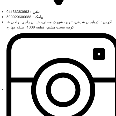
تلفن :
04136383693
پیامک :
500020606688
آدرس :
آذربایجان شرقی، تبریز، شهرک مصلی، خیابان راجی، راجی 4،
کوچه بیست هشتم، قطعه 1339، طبقه چهارم