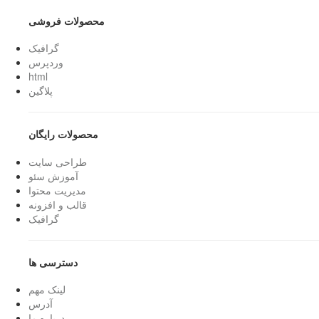
محصولات فروشی
گرافیک
وردپرس
html
پلاگین
محصولات رایگان
طراحی سایت
آموزش سئو
مدیریت محتوا
قالب و افزونه
گرافیک
دسترسی ها
لینک مهم
آدرس
درباره ما