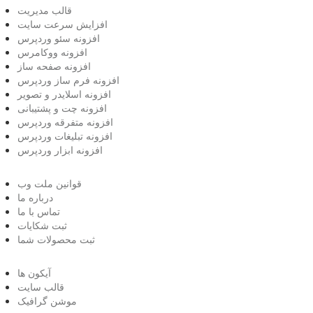
قالب مدیریت
افزایش سرعت سایت
افزونه سئو وردپرس
افزونه ووکامرس
افزونه صفحه ساز
افزونه فرم ساز وردپرس
افزونه اسلایدر و تصویر
افزونه چت و پشتیبانی
افزونه متفرقه وردپرس
افزونه تبلیغات وردپرس
افزونه ابزار وردپرس
قوانین ملت وب
درباره ما
تماس با ما
ثبت شکایات
ثبت محصولات شما
آیکون ها
قالب سایت
موشن گرافیک