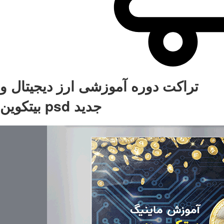
تراکت دوره آموزشی ارز دیجیتال و
بیتکوین psd جدید