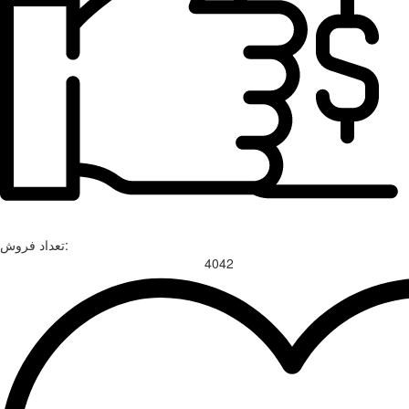
تعداد فروش:
4042