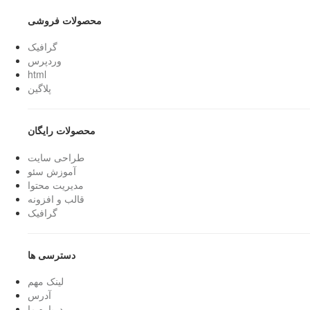
محصولات فروشی
گرافیک
وردپرس
html
پلاگین
محصولات رایگان
طراحی سایت
آموزش سئو
مدیریت محتوا
قالب و افزونه
گرافیک
دسترسی ها
لینک مهم
آدرس
درباره ما