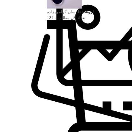
فروشنده
احسان گرامی زاده
تعداد کل مطالب : 131