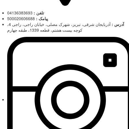
تلفن :
04136383693
پیامک :
500020606688
آدرس :
آذربایجان شرقی، تبریز، شهرک مصلی، خیابان راجی، راجی 4،
کوچه بیست هشتم، قطعه 1339، طبقه چهارم