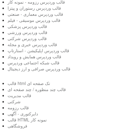
قالب وردپرس رزومه - نمونه کار
قالب وردپرس رستوران و پیتزا
قالب وردپرس معماری - صنعتی
قالب وردپرس موسیقی - فیلم
قالب وردپرس پزشکی
قالب وردپرس ورزشی
قالب وردپرس شرکتی
قالب وردپرس خبری و مجله
قالب وردپرس اپلیکیشن - استارتاپ
قالب وردپرس همایش و رویداد
قالب شبکه اجتماعی وردپرس
قالب وردپرس صرافی و ارز دیجیتال
قالب html تک صفحه ای
قالب چند منظوره / چند صفحه ای
قالب مدیریت
شرکتی
قالب رزومه
دایرکتوری - آگهی
قالب HTML نمونه کار
فروشگاهی