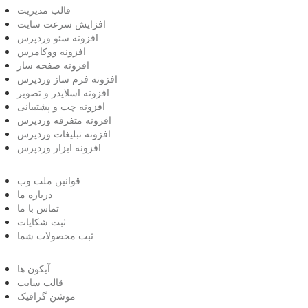
قالب مدیریت
افزایش سرعت سایت
افزونه سئو وردپرس
افزونه ووکامرس
افزونه صفحه ساز
افزونه فرم ساز وردپرس
افزونه اسلایدر و تصویر
افزونه چت و پشتیبانی
افزونه متفرقه وردپرس
افزونه تبلیغات وردپرس
افزونه ابزار وردپرس
قوانین ملت وب
درباره ما
تماس با ما
ثبت شکایات
ثبت محصولات شما
آیکون ها
قالب سایت
موشن گرافیک