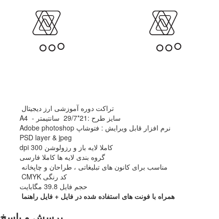
تراکت دوره آموزشی ارز دیجیتال
سایز طرح :21*29/7 سانتیمتر - A4
نرم افزار قابل ویرایش : فتوشاپ Adobe photoshop
PSD layer & jpeg
کاملا لایه باز و رزولوشن 300 dpi
گروه بندی لایه ها کاملا فارسی
مناسب برای کانون های تبلیغاتی ، طراحان و چاپخانه
کد رنگی CMYK
حجم فایل 39.8 مگابایت
همراه با فونت های استفاده شده در فایل + فایل راهنما
پرسش و پاسخ