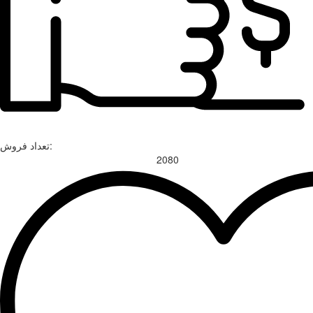
تعداد فروش:
2080