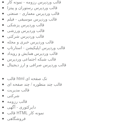
قالب وردپرس رزومه - نمونه کار
قالب وردپرس رستوران و پیتزا
قالب وردپرس معماری - صنعتی
قالب وردپرس موسیقی - فیلم
قالب وردپرس پزشکی
قالب وردپرس ورزشی
قالب وردپرس شرکتی
قالب وردپرس خبری و مجله
قالب وردپرس اپلیکیشن - استارتاپ
قالب وردپرس همایش و رویداد
قالب شبکه اجتماعی وردپرس
قالب وردپرس صرافی و ارز دیجیتال
قالب html تک صفحه ای
قالب چند منظوره / چند صفحه ای
قالب مدیریت
شرکتی
قالب رزومه
دایرکتوری - آگهی
قالب HTML نمونه کار
فروشگاهی