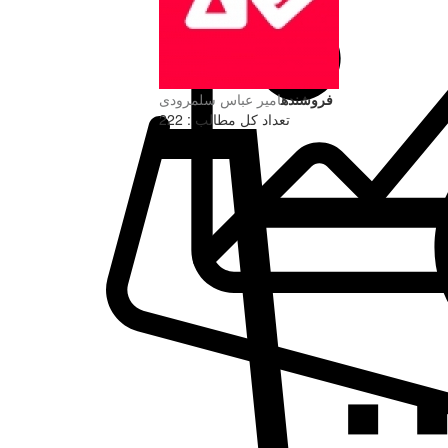
فروشنده
امیر عباس سلمرودی
تعداد کل مطالب : 222