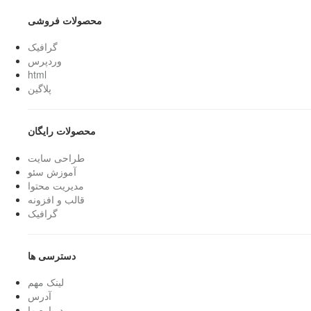
محصولات فروشی
گرافیک
وردپرس
html
پلاگین
محصولات رایگان
طراحی سایت
آموزش سئو
مدیریت محتوا
قالب و افزونه
گرافیک
دسترسی ها
لینک مهم
آدرس
درباره ما