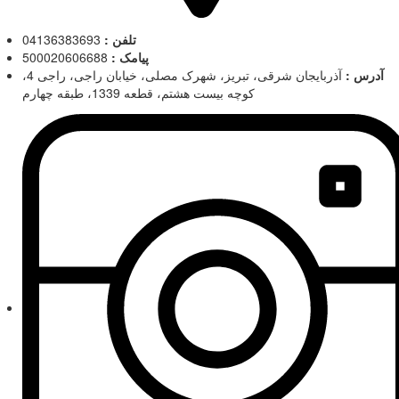
تلفن :
04136383693
پیامک :
500020606688
آدرس :
آذربایجان شرقی، تبریز، شهرک مصلی، خیابان راجی، راجی 4،
کوچه بیست هشتم، قطعه 1339، طبقه چهارم