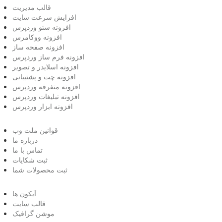
قالب مدیریت
افزایش سرعت سایت
افزونه سئو وردپرس
افزونه ووکامرس
افزونه صفحه ساز
افزونه فرم ساز وردپرس
افزونه اسلایدر و تصویر
افزونه چت و پشتیبانی
افزونه متفرقه وردپرس
افزونه تبلیغات وردپرس
افزونه ابزار وردپرس
قوانین ملت وب
درباره ما
تماس با ما
ثبت شکایات
ثبت محصولات شما
آیکون ها
قالب سایت
موشن گرافیک