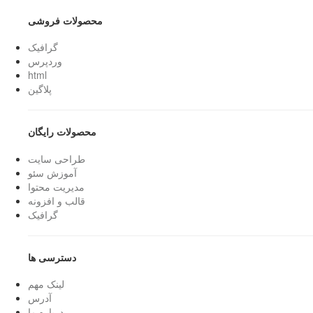
محصولات فروشی
گرافیک
وردپرس
html
پلاگین
محصولات رایگان
طراحی سایت
آموزش سئو
مدیریت محتوا
قالب و افزونه
گرافیک
دسترسی ها
لینک مهم
آدرس
درباره ما