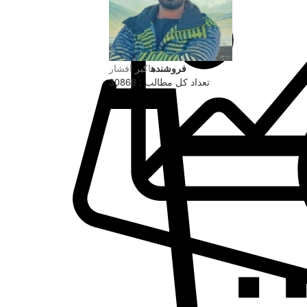
فروشنده
اکبر افشار
تعداد کل مطالب : 30868