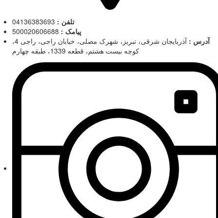
تلفن :
04136383693
پیامک :
500020606688
آدرس :
آذربایجان شرقی، تبریز، شهرک مصلی، خیابان راجی، راجی 4،
کوچه بیست هشتم، قطعه 1339، طبقه چهارم