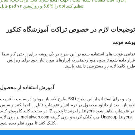
فایل psd را 9*5.8 و روزلیشن ۷۲ dpi تنظیم کنید.
توضیحات لازم در خصوص تراکت آموزشگاه کنکور
پوشه فونت
تمامی فونت های استفاده شده در این طرح در یک پوشه برای راحتی کار شما
قرار داده شده تا بدون هیچ زحمتی به ابزارهای مورد نیاز خود برای ویرایش
طرح کاملا لایه باز دسترسی داشته باشید .
آموزش استفاده از محصول
طرح لایه باز موجود در سایت با فرمت PSD بوده و برای استفاده از این طرح
لایه باز ، بعد از دانلود محصول در نرم افزار فتوشاپ فایل را اجرا کنید و سپس
در صفحه کلید کامپیوتر کلید f7 را بزنید تا پنجره Layers در فتوشاپ ظاهر شود
بر روی لایه mellatweb.com چپ کلیک کرده و روی گزینه Ungroup Layers
کلیک کنید تا مورد نظر دیده شود.