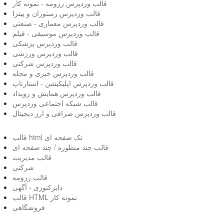
قالب وردپرس رزومه - نمونه کار
قالب وردپرس رستوران و پیتزا
قالب وردپرس معماری - صنعتی
قالب وردپرس موسیقی - فیلم
قالب وردپرس پزشکی
قالب وردپرس ورزشی
قالب وردپرس شرکتی
قالب وردپرس خبری و مجله
قالب وردپرس اپلیکیشن - استارتاپ
قالب وردپرس همایش و رویداد
قالب شبکه اجتماعی وردپرس
قالب وردپرس صرافی و ارز دیجیتال
قالب html تک صفحه ای
قالب چند منظوره / چند صفحه ای
قالب مدیریت
شرکتی
قالب رزومه
دایرکتوری - آگهی
قالب HTML نمونه کار
فروشگاهی