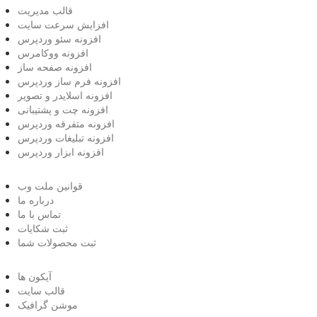
قالب مدیریت
افزایش سرعت سایت
افزونه سئو وردپرس
افزونه ووکامرس
افزونه صفحه ساز
افزونه فرم ساز وردپرس
افزونه اسلایدر و تصویر
افزونه چت و پشتیبانی
افزونه متفرقه وردپرس
افزونه تبلیغات وردپرس
افزونه ابزار وردپرس
قوانین ملت وب
درباره ما
تماس با ما
ثبت شکایات
ثبت محصولات شما
آیکون ها
قالب سایت
موشن گرافیک