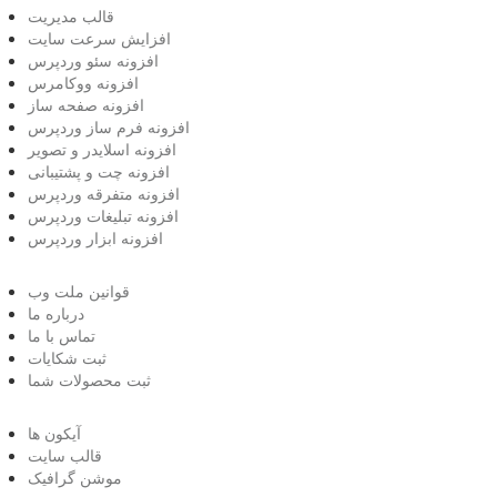
قالب مدیریت
افزایش سرعت سایت
افزونه سئو وردپرس
افزونه ووکامرس
افزونه صفحه ساز
افزونه فرم ساز وردپرس
افزونه اسلایدر و تصویر
افزونه چت و پشتیبانی
افزونه متفرقه وردپرس
افزونه تبلیغات وردپرس
افزونه ابزار وردپرس
قوانین ملت وب
درباره ما
تماس با ما
ثبت شکایات
ثبت محصولات شما
آیکون ها
قالب سایت
موشن گرافیک