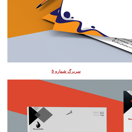
سربرگ شماره 5