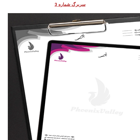
سربرگ شماره 3