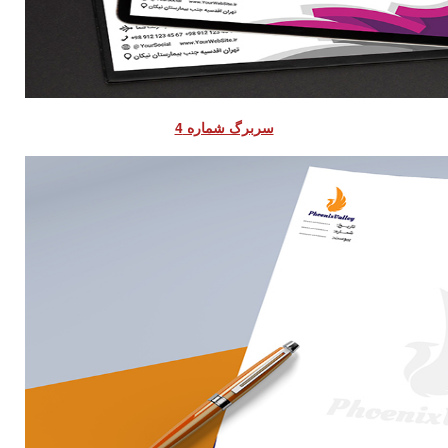
سربرگ شماره 4