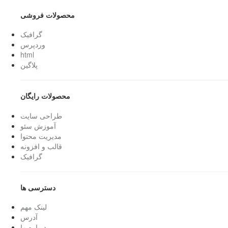
محصولات فروشی
گرافیک
وردپرس
html
پلاگین
محصولات رایگان
طراحی سایت
آموزش سئو
مدیریت محتوا
قالب و افزونه
گرافیک
دسترسی ها
لینک مهم
آدرس
درباره ما