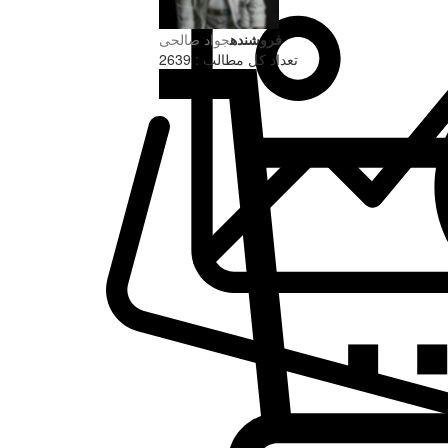
فروشنده
جواد صالحی
تعداد کل مطالب : 2639