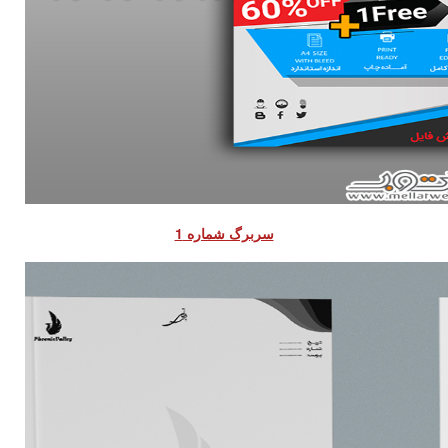
سربرگ شماره 1