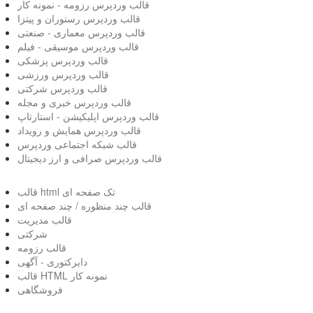
قالب وردپرس رزومه - نمونه کار
قالب وردپرس رستوران و پیتزا
قالب وردپرس معماری - صنعتی
قالب وردپرس موسیقی - فیلم
قالب وردپرس پزشکی
قالب وردپرس ورزشی
قالب وردپرس شرکتی
قالب وردپرس خبری و مجله
قالب وردپرس اپلیکیشن - استارتاپ
قالب وردپرس همایش و رویداد
قالب شبکه اجتماعی وردپرس
قالب وردپرس صرافی و ارز دیجیتال
قالب html تک صفحه ای
قالب چند منظوره / چند صفحه ای
قالب مدیریت
شرکتی
قالب رزومه
دایرکتوری - آگهی
قالب HTML نمونه کار
فروشگاهی