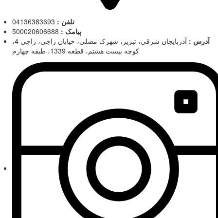
تلفن :
04136383693
پیامک :
500020606688
آدرس :
آذربایجان شرقی، تبریز، شهرک مصلی، خیابان راجی، راجی 4،
کوچه بیست هشتم، قطعه 1339، طبقه چهارم