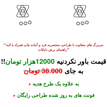
**سربرگ های متفاوت با طراحی منحصربه فرد و آماده چاپ همراه با لایه
راهنمای برش دایکات**
قیمت باور نکردنیه
12000هزار تومان
!!
به جای
38.000 تومان
به علاوه یک طرح هدیه
+
فونت های به روز شده طراحی رایگان
+