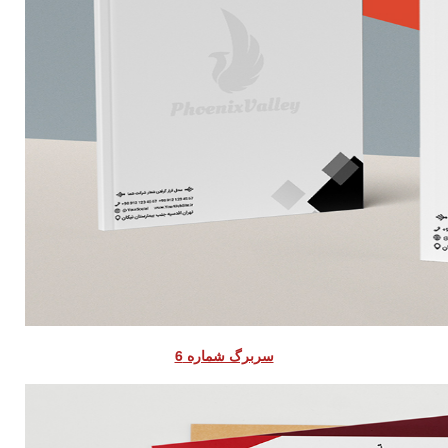
سربرگ شماره 6