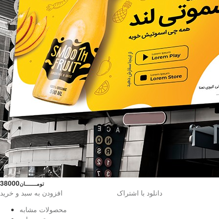
38000
تومــــــــان
دانلود با اشتراک
افزودن به سبد و خرید
محصولات مشابه
توضیحات