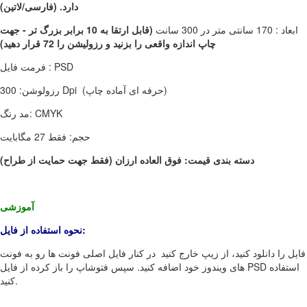
دارد. (فارسی/لاتین)
ابعاد : 170 سانتی متر در 300 سانت
(قابل ارتقا به 10 برابر بزرگ تر - جهت
چاپ اندازه واقعی را بزنید و رزولیشن را 72 قرار دهید)
فرمت فایل : PSD
رزولوشن: 300 Dpi (حرفه ای آماده چاپ)
مد رنگ: CMYK
حجم: فقط 27 مگابایت
دسته بندی قیمت: فوق العاده ارزان (فقط جهت حمایت از طراح)
آموزشی
نحوه استفاده از فایل:
فایل را دانلود کنید، از زیپ خارج کنید در کنار فایل اصلی فونت ها رو به فونت
های ویندوز خود اضافه کنید. سپس فتوشاپ را باز کرده از فایل PSD استفاده
کنید.