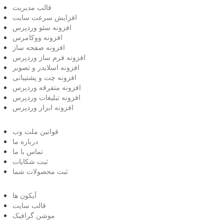
قالب مدیریت
افزایش سرعت سایت
افزونه سئو وردپرس
افزونه ووکامرس
افزونه صفحه ساز
افزونه فرم ساز وردپرس
افزونه اسلایدر و تصویر
افزونه چت و پشتیبانی
افزونه متفرقه وردپرس
افزونه تبلیغات وردپرس
افزونه ابزار وردپرس
قوانین ملت وب
درباره ما
تماس با ما
ثبت شکایات
ثبت محصولات شما
آیکون ها
قالب سایت
موشن گرافیک