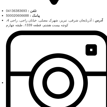
تلفن :
04136383693
پیامک :
500020606688
آدرس :
آذربایجان شرقی، تبریز، شهرک مصلی، خیابان راجی، راجی 4،
کوچه بیست هشتم، قطعه 1339، طبقه چهارم