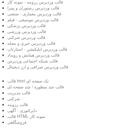
قالب وردپرس رزومه - نمونه کار
قالب وردپرس رستوران و پیتزا
قالب وردپرس معماری - صنعتی
قالب وردپرس موسیقی - فیلم
قالب وردپرس پزشکی
قالب وردپرس ورزشی
قالب وردپرس شرکتی
قالب وردپرس خبری و مجله
قالب وردپرس اپلیکیشن - استارتاپ
قالب وردپرس همایش و رویداد
قالب شبکه اجتماعی وردپرس
قالب وردپرس صرافی و ارز دیجیتال
قالب html تک صفحه ای
قالب چند منظوره / چند صفحه ای
قالب مدیریت
شرکتی
قالب رزومه
دایرکتوری - آگهی
قالب HTML نمونه کار
فروشگاهی