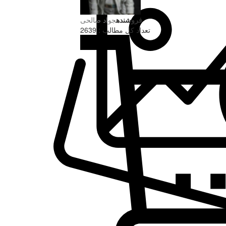
فروشنده
جواد صالحی
تعداد کل مطالب : 2639