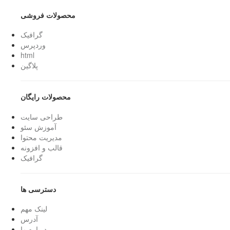
محصولات فروشی
گرافیک
وردپرس
html
پلاگین
محصولات رایگان
طراحی سایت
آموزش سئو
مدیریت محتوا
قالب و افزونه
گرافیک
دسترسی ها
لینک مهم
آدرس
درباره ما