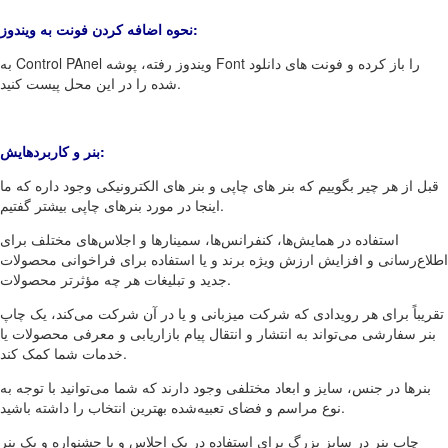
نحوه اضافه کردن فونت به ویندوز:
به Control PAnel ویندوز رفته، پوشه Font را باز کرده و فونت های دانلود
شده را در این محل پیست کنید.
:
بنر و کاربردهایش
قبل از هر چیر بگوییم که بنر های چاپی و بنر های الکترونیکی وجود داره که ما
اینجا در مورد بنرهای چاپی بیشتر گفتیم.
استفاده در همایش‌ها، کنفرانس‌ها، سمینارها و اجلاس‌های مختلف برای
اطلاع‌رسانی و افزایش ارزش ویژه برند و یا استفاده برای فراخوانی محصولات
جدید و تبلیغات هر چه مؤثرتر محصولات.
تقریباً برای هر رویدادی که شرکت میزبانی و یا در آن شرکت می‌کند، یک چاپ
بنر سفارشی می‌تواند به انتشار و انتقال پیام بازاریابی و معرفی محصولات یا
خدمات شما کمک کند.
بنرها در جنس، سایز و ابعاد مختلفی وجود دارند که شما می‌توانید با توجه به
نوع مراسم و فضای تعبیه‌شده بهترین انتخاب را داشته باشید.
چاپ بنر در سایز بزرگ برای استفاده در یک اجلاس و یا جشنواره و یک بنر