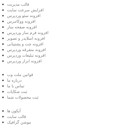
قالب مدیریت
افزایش سرعت سایت
افزونه سئو وردپرس
افزونه ووکامرس
افزونه صفحه ساز
افزونه فرم ساز وردپرس
افزونه اسلایدر و تصویر
افزونه چت و پشتیبانی
افزونه متفرقه وردپرس
افزونه تبلیغات وردپرس
افزونه ابزار وردپرس
قوانین ملت وب
درباره ما
تماس با ما
ثبت شکایات
ثبت محصولات شما
آیکون ها
قالب سایت
موشن گرافیک