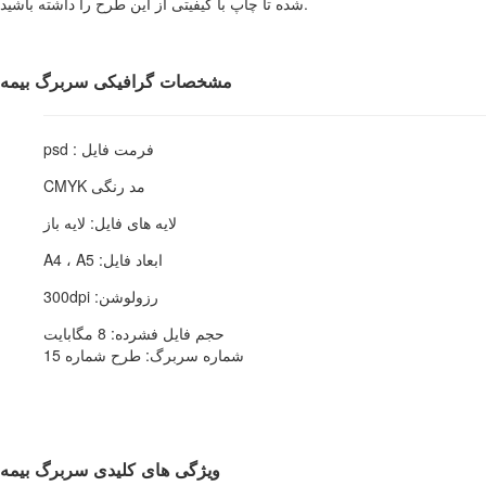
شده تا چاپ با کیفیتی از این طرح را داشته باشید.
مشخصات گرافیکی سربرگ بیمه
فرمت فایل : psd
مد رنگی CMYK
لایه های فایل: لایه باز
ابعاد فایل: A4 ، A5
رزولوشن: 300dpi
حجم فایل فشرده: 8 مگابایت
شماره سربرگ: طرح شماره 15
ویژگی های کلیدی سربرگ بیمه