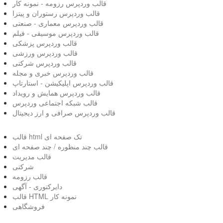
قالب وردپرس رزومه - نمونه کار
قالب وردپرس رستوران و پیتزا
قالب وردپرس معماری - صنعتی
قالب وردپرس موسیقی - فیلم
قالب وردپرس پزشکی
قالب وردپرس ورزشی
قالب وردپرس شرکتی
قالب وردپرس خبری و مجله
قالب وردپرس اپلیکیشن - استارتاپ
قالب وردپرس همایش و رویداد
قالب شبکه اجتماعی وردپرس
قالب وردپرس صرافی و ارز دیجیتال
قالب html تک صفحه ای
قالب چند منظوره / چند صفحه ای
قالب مدیریت
شرکتی
قالب رزومه
دایرکتوری - آگهی
قالب HTML نمونه کار
فروشگاهی