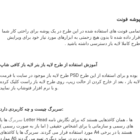
پوشه فونت
تمامی فونت های استفاده شده در این طرح در یک پوشه برای راحتی کار شما
قرار داده شده تا بدون هیچ زحمتی به ابزارهای مورد نیاز خود برای ویرایش
طرح کاملا لایه باز دسترسی داشته باشید .
آموزش استفاده از طرح لایه باز بنر لایه باز کافی شاپ
طرح لایه باز موجود در سایت با فرمت PSD بوده و برای استفاده از این طرح
لایه باز ، بعد از خارج کردن از حالت زیپ، روی طرح لایه باز راست کلیک کرده
و با نرم افزار فتوشاپ باز نمایید.
سربرگ چیست و چه کاربردی دارد:
سربرگ
ها یا Letter Head ها ، همان کاغذهایی هستند که برای نگارش نامه
های رسمی و سازمانی یا برای اشخاص حقیقی ( اما باز به صورت رسمی )
مورد استفاده قرار می گردند. سربرگ ها یا کاغذهای A4 هستند یا در برخی
موارد A5 و به ندرت در سایز دیگری تهیه می گردند.