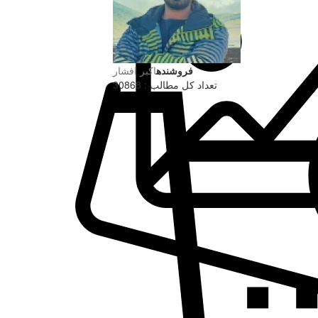
فروشنده
اکبر افشار
تعداد کل مطالب : 30868