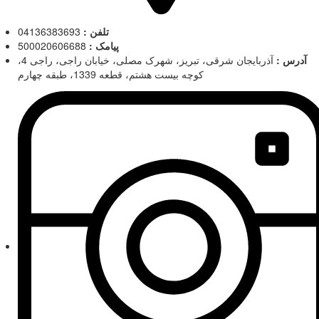
تلفن :
04136383693
پیامک :
500020606688
آدرس :
آذربایجان شرقی، تبریز، شهرک مصلی، خیابان راجی، راجی 4،
کوچه بیست هشتم، قطعه 1339، طبقه چهارم