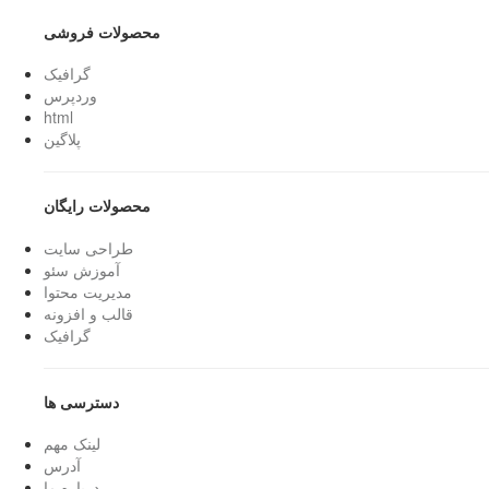
محصولات فروشی
گرافیک
وردپرس
html
پلاگین
محصولات رایگان
طراحی سایت
آموزش سئو
مدیریت محتوا
قالب و افزونه
گرافیک
دسترسی ها
لینک مهم
آدرس
درباره ما