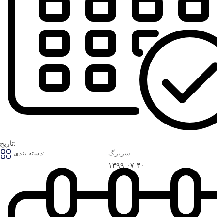
تاریخ:
سربرگ
دسته بندی:
۱۳۹۹-۰۷-۳۰