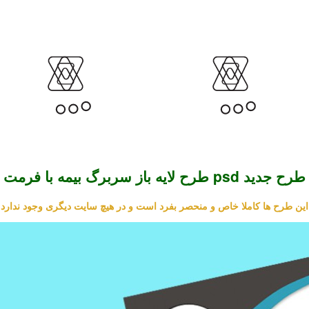
طرح لایه باز سربرگ بیمه با فرمت psd طرح جدید
این طرح ها کاملا خاص و منحصر بفرد است و در هیچ سایت دیگری وجود ندارد