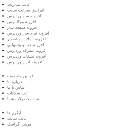
قالب مدیریت
افزایش سرعت سایت
افزونه سئو وردپرس
افزونه ووکامرس
افزونه صفحه ساز
افزونه فرم ساز وردپرس
افزونه اسلایدر و تصویر
افزونه چت و پشتیبانی
افزونه متفرقه وردپرس
افزونه تبلیغات وردپرس
افزونه ابزار وردپرس
قوانین ملت وب
درباره ما
تماس با ما
ثبت شکایات
ثبت محصولات شما
آیکون ها
قالب سایت
موشن گرافیک