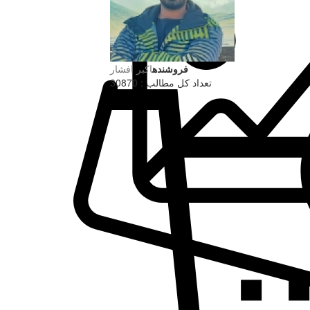
فروشنده
اکبر افشار
تعداد کل مطالب : 30870