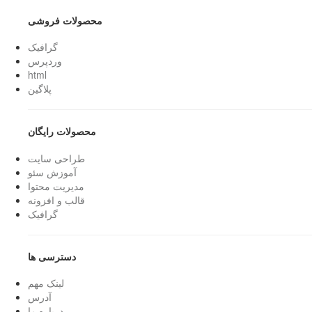
محصولات فروشی
گرافیک
وردپرس
html
پلاگین
محصولات رایگان
طراحی سایت
آموزش سئو
مدیریت محتوا
قالب و افزونه
گرافیک
دسترسی ها
لینک مهم
آدرس
درباره ما