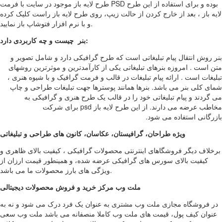
طرح لایه باز موجود در سایت با فرمت PSD بوده و برای استفاده از این طرح
لایه باز ، بعد از خارج کردن از حالت زیپ، روی طرح لایه باز راست کلیک کرده
و با نرم افزار فتوشاپ باز نمایید.
بنر چیست و چه کاربردی دارد:
بنر روش انتقال پیام تبلیغاتی است که طرح گرافیکی دارد و شامل تصویر و
متن است . امروزه بنرهای تبلیغاتی یکی از کارآمدترین و موثرترین روشهای
تبلیغات است . ارائه پیام تبلیغات در قالب و فرمت گرافیک و با شیوه هنری ،
شمای کلی بنر می باشد. بنرها همانند پوسترها جهت تبلیغات طراحی و چاپ
می گردند و پیام تبلیغاتی خود را در قالب یک طرح هنری و گرافیکی به
مخاطب عرضه می دارند. از این طرح لایه باز psd برای شرکت
بازرگانی استفاده می شود.
ویژه طراحان، گرافیستان، عکاسان، کانون های طراحی و تبلیغاتی
برخلاف دیگر فروشگاهای اینترنتی محصولات گرافیکی ، کیفیت بالای ظاهری و
کیفیت بالای سورس های گرافیکی عرضه شده، و همینطور قیمت ارزان از
ویژگی های بارز محصولات ما می باشد.
ملت وب مرکز خرید و فروش محصولات دیجیتالی
در فروشگاه مجازی ملت وب مشتری به عنوان یک فرد درک می شود و نه به
عنوان کیف پول، قیمت های ملت وب کاملا منصفانه می باشد ملت وب سعی