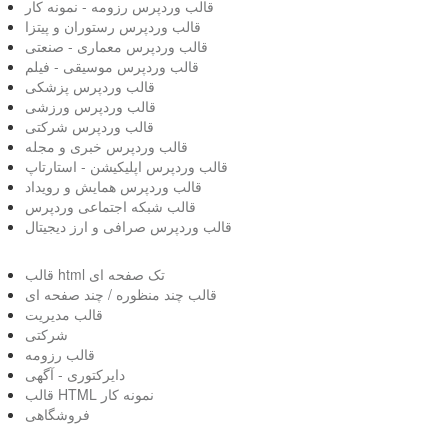
قالب وردپرس رزومه - نمونه کار
قالب وردپرس رستوران و پیتزا
قالب وردپرس معماری - صنعتی
قالب وردپرس موسیقی - فیلم
قالب وردپرس پزشکی
قالب وردپرس ورزشی
قالب وردپرس شرکتی
قالب وردپرس خبری و مجله
قالب وردپرس اپلیکیشن - استارتاپ
قالب وردپرس همایش و رویداد
قالب شبکه اجتماعی وردپرس
قالب وردپرس صرافی و ارز دیجیتال
قالب html تک صفحه ای
قالب چند منظوره / چند صفحه ای
قالب مدیریت
شرکتی
قالب رزومه
دایرکتوری - آگهی
قالب HTML نمونه کار
فروشگاهی