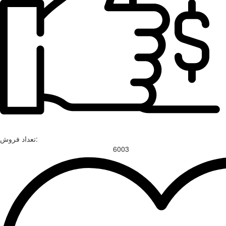
تعداد فروش:
6003