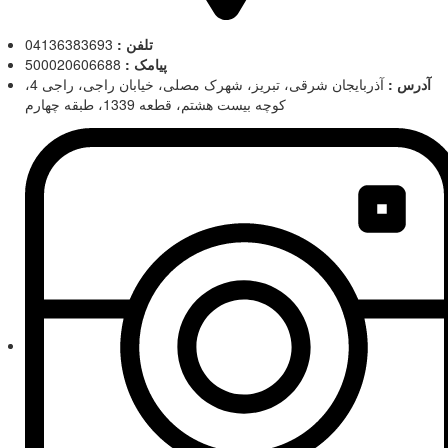
تلفن :
04136383693
پیامک :
500020606688
آدرس :
آذربایجان شرقی، تبریز، شهرک مصلی، خیابان راجی، راجی 4،
کوچه بیست هشتم، قطعه 1339، طبقه چهارم